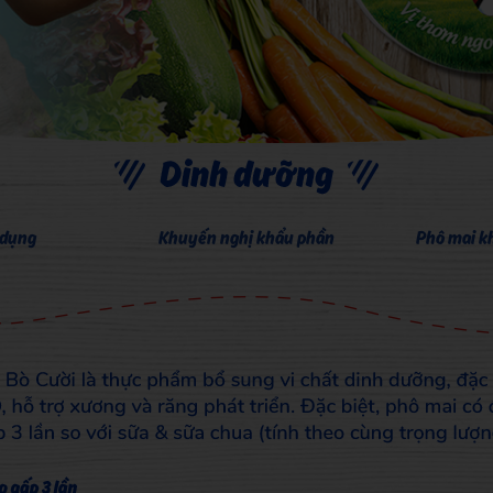
 dụng
Khuyến nghị khẩu phần
Phô mai k