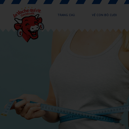
TRANG CHỦ
VỀ CON BÒ CƯỜI