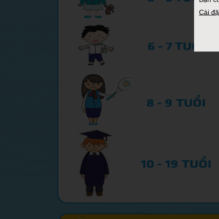
Cài đặ