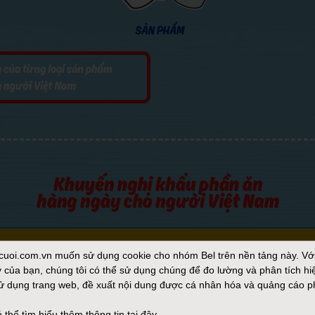
cuoi.com.vn
muốn sử dụng cookie cho nhóm Bel trên nền tảng này. Vớ
 của bạn, chúng tôi có thể sử dụng chúng để đo lường và phân tích hi
ử dụng trang web, đề xuất nội dung được cá nhân hóa và quảng cáo p
 thể tìm hiểu thêm thông tin
tại đây.