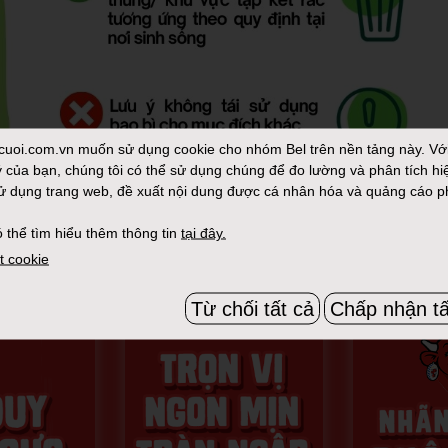
cuoi.com.vn
muốn sử dụng cookie cho nhóm Bel trên nền tảng này. Vớ
 của bạn, chúng tôi có thể sử dụng chúng để đo lường và phân tích hi
ử dụng trang web, đề xuất nội dung được cá nhân hóa và quảng cáo p
 thể tìm hiểu thêm thông tin
tại đây.
t cookie
Từ chối tất cả
Chấp nhận tấ