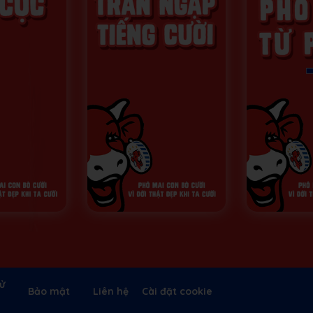
ử
Bảo mật
Liên hệ
Cài đặt cookie