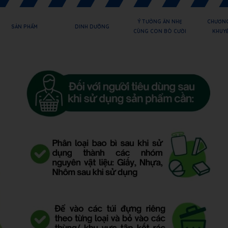
Ý TƯỞNG ĂN NHẸ
CHƯƠNG
SẢN PHẨM
DINH DƯỠNG
CÙNG CON BÒ CƯỜI
KHUYẾ